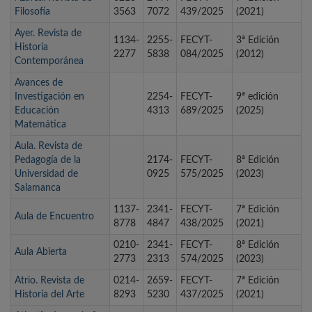
Filosofía
3563
7072
439/2025
(2021)
Ayer. Revista de
1134-
2255-
FECYT-
3ª Edición
Historia
2277
5838
084/2025
(2012)
Contemporánea
Avances de
Investigación en
2254-
FECYT-
9ª edición
Educación
4313
689/2025
(2025)
Matemática
Aula. Revista de
Pedagogía de la
2174-
FECYT-
8ª Edición
Universidad de
0925
575/2025
(2023)
Salamanca
1137-
2341-
FECYT-
7ª Edición
Aula de Encuentro
8778
4847
438/2025
(2021)
0210-
2341-
FECYT-
8ª Edición
Aula Abierta
2773
2313
574/2025
(2023)
Atrio. Revista de
0214-
2659-
FECYT-
7ª Edición
Historia del Arte
8293
5230
437/2025
(2021)