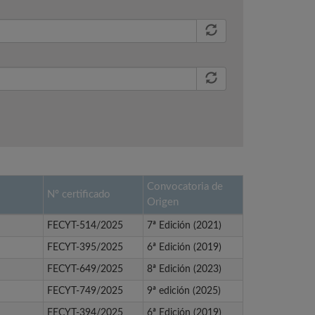
Convocatoria de
Nº certificado
Origen
FECYT-514/2025
7ª Edición (2021)
FECYT-395/2025
6ª Edición (2019)
FECYT-649/2025
8ª Edición (2023)
FECYT-749/2025
9ª edición (2025)
FECYT-394/2025
6ª Edición (2019)