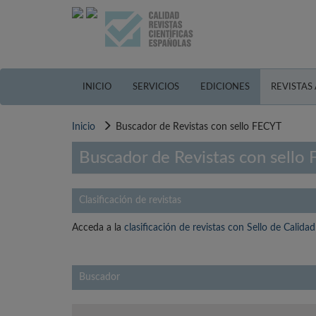
Pasar
al
contenido
principal
INICIO
SERVICIOS
EDICIONES
REVISTAS
Inicio
Buscador de Revistas con sello FECYT
Buscador de Revistas con sello
Clasificación de revistas
Acceda a la
clasificación de revistas con Sello de Calid
Buscador