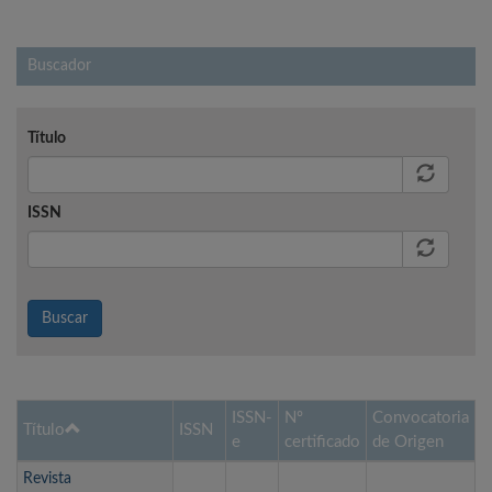
Buscador
Título
ISSN
Buscar
ISSN-
Nº
Convocatoria
Título
ISSN
e
certificado
de Origen
Revista