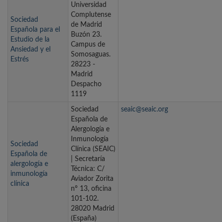
Universidad
Complutense
Sociedad
de Madrid
Española para el
Buzón 23.
Estudio de la
Campus de
Ansiedad y el
Somosaguas.
Estrés
28223 -
Madrid
Despacho
1119
Sociedad
seaic@seaic.org
Española de
Alergología e
Inmunología
Sociedad
Clínica (SEAIC)
Española de
| Secretaría
alergología e
Técnica: C/
inmunología
Aviador Zorita
clínica
nº 13, oficina
101-102.
28020 Madrid
(España)