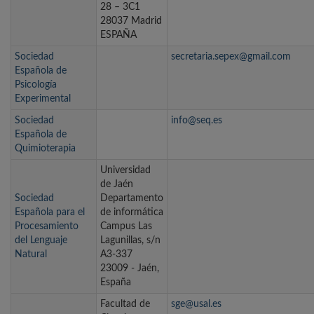
28 – 3C1
28037 Madrid
ESPAÑA
Sociedad
secretaria.sepex@gmail.com
Española de
Psicología
Experimental
Sociedad
info@seq.es
Española de
Quimioterapia
Universidad
de Jaén
Sociedad
Departamento
Española para el
de informática
Procesamiento
Campus Las
del Lenguaje
Lagunillas, s/n
Natural
A3-337
23009 - Jaén,
España
Facultad de
sge@usal.es