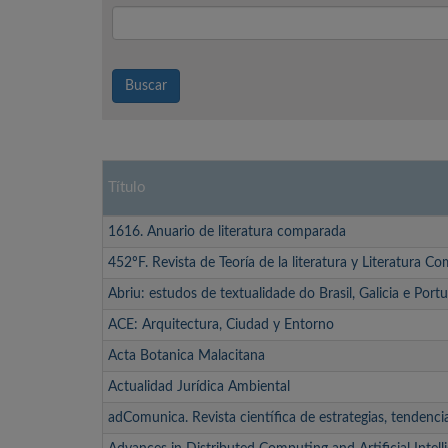
Buscar
Título
1616. Anuario de literatura comparada
452ºF. Revista de Teoría de la literatura y Literatura C
Abriu: estudos de textualidade do Brasil, Galicia e Portu
ACE: Arquitectura, Ciudad y Entorno
Acta Botanica Malacitana
Actualidad Jurídica Ambiental
adComunica. Revista científica de estrategias, tendenc