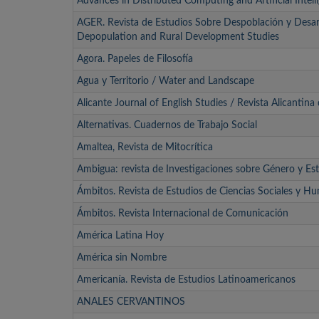
Advances in Distributed Computing and Artificial Intell
AGER. Revista de Estudios Sobre Despoblación y Desarr
Depopulation and Rural Development Studies
Agora. Papeles de Filosofía
Agua y Territorio / Water and Landscape
Alicante Journal of English Studies / Revista Alicantina
Alternativas. Cuadernos de Trabajo Social
Amaltea, Revista de Mitocrítica
Ambigua: revista de Investigaciones sobre Género y Est
Ámbitos. Revista de Estudios de Ciencias Sociales y H
Ámbitos. Revista Internacional de Comunicación
América Latina Hoy
América sin Nombre
Americanía. Revista de Estudios Latinoamericanos
ANALES CERVANTINOS