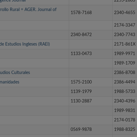
igence Journal
2255-2863
ollo Rural = AGER. Journal of
1578-7168
2340-4655
2174-3347
2340-8472
2340-7743
 de Estudios Ingleses (RAEI)
2171-861X
1133-0473
1989-9971
1989-1709
udios Culturales
2386-8708
umanidades
1575-2100
2386-4494
1139-1979
1988-5733
1130-2887
2340-4396
1989-9831
2174-0178
0569-9878
1988-8325