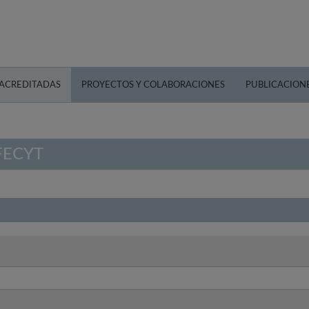
 ACREDITADAS
PROYECTOS Y COLABORACIONES
PUBLICACION
 FECYT