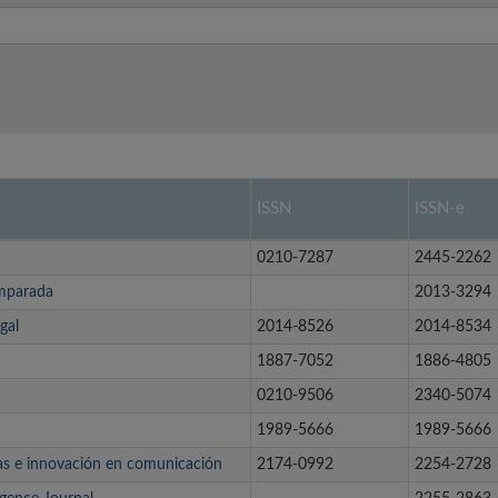
ISSN
ISSN-e
0210-7287
2445-2262
omparada
2013-3294
gal
2014-8526
2014-8534
1887-7052
1886-4805
0210-9506
2340-5074
1989-5666
1989-5666
ias e innovación en comunicación
2174-0992
2254-2728