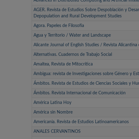
Advances in Distributed Computing and Artificial Intell
AGER. Revista de Estudios Sobre Despoblación y Desarr
Depopulation and Rural Development Studies
Agora. Papeles de Filosofía
Agua y Territorio / Water and Landscape
Alicante Journal of English Studies / Revista Alicantina
Alternativas. Cuadernos de Trabajo Social
Amaltea, Revista de Mitocrítica
Ambigua: revista de Investigaciones sobre Género y Est
Ámbitos. Revista de Estudios de Ciencias Sociales y H
Ámbitos. Revista Internacional de Comunicación
América Latina Hoy
América sin Nombre
Americanía. Revista de Estudios Latinoamericanos
ANALES CERVANTINOS