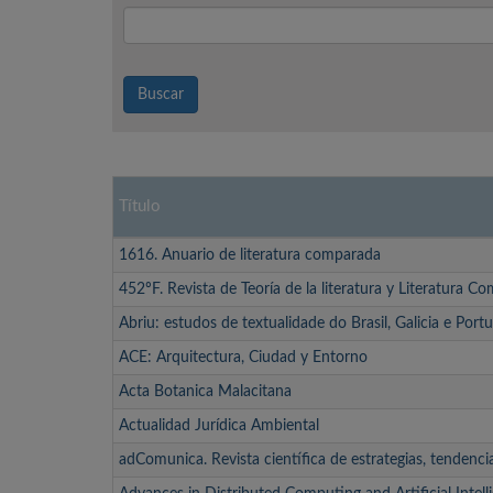
Buscar
Título
1616. Anuario de literatura comparada
452ºF. Revista de Teoría de la literatura y Literatura C
Abriu: estudos de textualidade do Brasil, Galicia e Portu
ACE: Arquitectura, Ciudad y Entorno
Acta Botanica Malacitana
Actualidad Jurídica Ambiental
adComunica. Revista científica de estrategias, tendenc