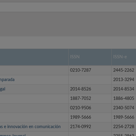
ISSN
ISSN-e
0210-7287
2445-2262
omparada
2013-3294
gal
2014-8526
2014-8534
1887-7052
1886-4805
0210-9506
2340-5074
1989-5666
1989-5666
ias e innovación en comunicación
2174-0992
2254-2728