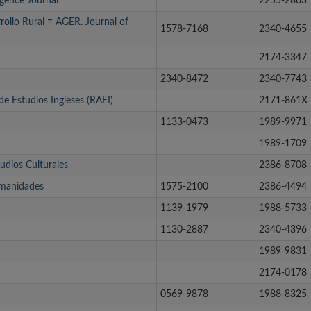
igence Journal
2255-2863
ollo Rural = AGER. Journal of
1578-7168
2340-4655
2174-3347
2340-8472
2340-7743
 de Estudios Ingleses (RAEI)
2171-861X
1133-0473
1989-9971
1989-1709
udios Culturales
2386-8708
umanidades
1575-2100
2386-4494
1139-1979
1988-5733
1130-2887
2340-4396
1989-9831
2174-0178
0569-9878
1988-8325