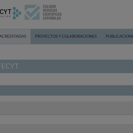
 ACREDITADAS
PROYECTOS Y COLABORACIONES
PUBLICACION
 FECYT