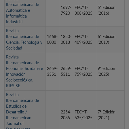
Iberoamericana de
1697-
FECYT-
5ª Edición
Automática e
7920
308/2025
(2016)
Informática
Industrial
Revista
Iberoamericana de
1668-
1850-
FECYT-
6ª Edición
Ciencia, Tecnología y
0030
0013
409/2025
(2019)
Sociedad
Revista
Iberoamericana de
Economía Solidaria e
2659-
2659-
FECYT-
9ª edición
Innovación
3351
5311
759/2025
(2025)
Socioecológica.
RIESISE
Revista
Iberoamericana de
Estudios de
Desarrollo /
2254-
FECYT-
7ª Edición
Iberoamerican
2035
535/2025
(2021)
Journal of