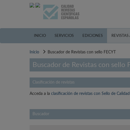
Pasar
al
contenido
principal
INICIO
SERVICIOS
EDICIONES
REVISTAS
Inicio
Buscador de Revistas con sello FECYT
Buscador de Revistas con sello
Clasificación de revistas
Acceda a la
clasificación de revistas con Sello de Calid
Buscador