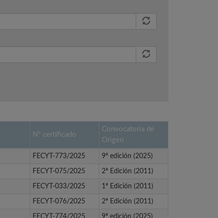
Convocatoria de
Nº certificado
Origen
FECYT-773/2025
9ª edición (2025)
FECYT-075/2025
2ª Edición (2011)
FECYT-033/2025
1ª Edición (2011)
FECYT-076/2025
2ª Edición (2011)
FECYT-774/2025
9ª edición (2025)