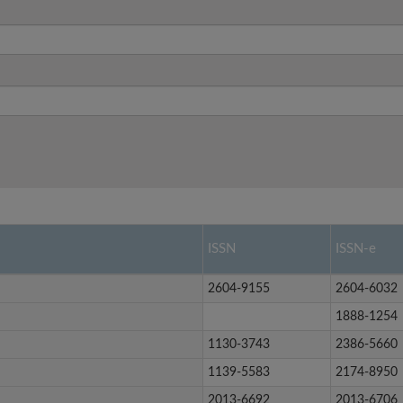
ISSN
ISSN-e
2604-9155
2604-6032
1888-1254
1130-3743
2386-5660
1139-5583
2174-8950
2013-6692
2013-6706