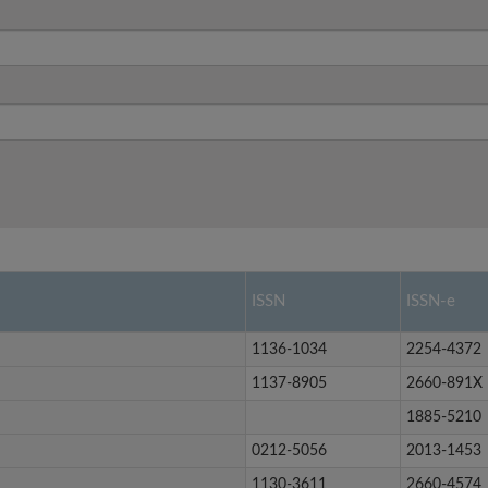
ISSN
ISSN-e
1136-1034
2254-4372
1137-8905
2660-891X
1885-5210
0212-5056
2013-1453
1130-3611
2660-4574