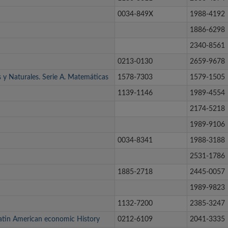
0034-849X
1988-4192
1886-6298
2340-8561
0213-0130
2659-9678
s y Naturales. Serie A. Matemáticas
1578-7303
1579-1505
1139-1146
1989-4554
2174-5218
1989-9106
0034-8341
1988-3188
2531-1786
1885-2718
2445-0057
1989-9823
1132-7200
2385-3247
Latin American economic History
0212-6109
2041-3335