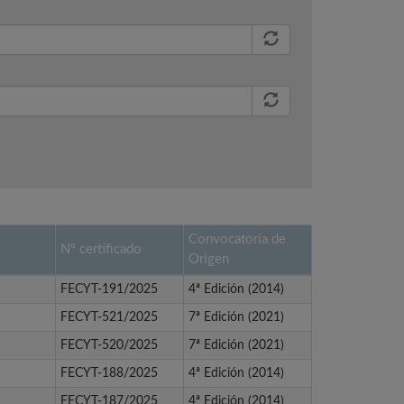
Convocatoria de
Nº certificado
Origen
FECYT-191/2025
4ª Edición (2014)
FECYT-521/2025
7ª Edición (2021)
FECYT-520/2025
7ª Edición (2021)
FECYT-188/2025
4ª Edición (2014)
FECYT-187/2025
4ª Edición (2014)