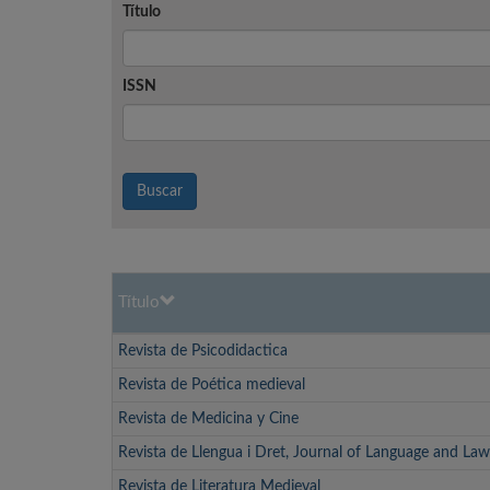
Título
ISSN
Buscar
Título
Revista de Psicodidactica
Revista de Poética medieval
Revista de Medicina y Cine
Revista de Llengua i Dret, Journal of Language and Law
Revista de Literatura Medieval