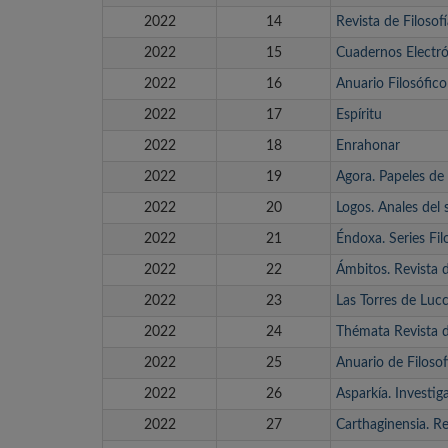
2022
14
Revista de Filosof
2022
15
Cuadernos Electró
2022
16
Anuario Filosófico
2022
17
Espíritu
2022
18
Enrahonar
2022
19
Agora. Papeles de 
2022
20
Logos. Anales del 
2022
21
Éndoxa. Series Fil
2022
22
Ámbitos. Revista 
2022
23
Las Torres de Luc
2022
24
Thémata Revista d
2022
25
Anuario de Filoso
2022
26
Asparkía. Investig
2022
27
Carthaginensia. Re