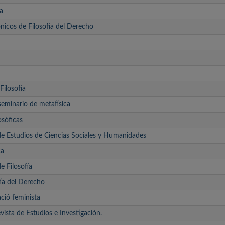
ía
nicos de Filosofía del Derecho
Filosofía
seminario de metafísica
osóficas
de Estudios de Ciencias Sociales y Humanidades
ca
e Filosofía
fía del Derecho
ació feminista
vista de Estudios e Investigación.