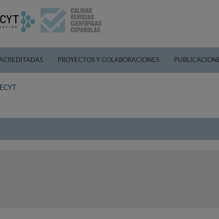
 ACREDITADAS
PROYECTOS Y COLABORACIONES
PUBLICACION
 FECYT