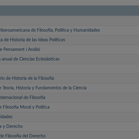
 Iberoamericana de Filosofía, Política y Humanidades
a de Historia de las Ideas Políticas
e Pensament i Anàlisi
a anual de Ciencias Eclesiásticas
io de Historia de la Filosofía
e Teoría, Historia y Fundamentos de la Ciencia
ternacional de Filosofía
e Filosofía Moral y Política
idades
ca y Derecho
e Filosofía del Derecho