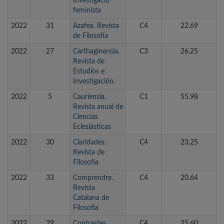
Investigació
feminista
2022
31
Azafea. Revista
C4
22.69
de Filosofía
2022
27
Carthaginensia.
C3
26.25
Revista de
Estudios e
Investigación.
2022
5
Cauriensia.
C1
55.98
Revista anual de
Ciencias
Eclesiásticas
2022
30
Claridades.
C4
23.25
Revista de
Filosofía
2022
33
Comprendre.
C4
20.64
Revista
Catalana de
Filosofía
2022
29
Contrastes.
C4
25.60