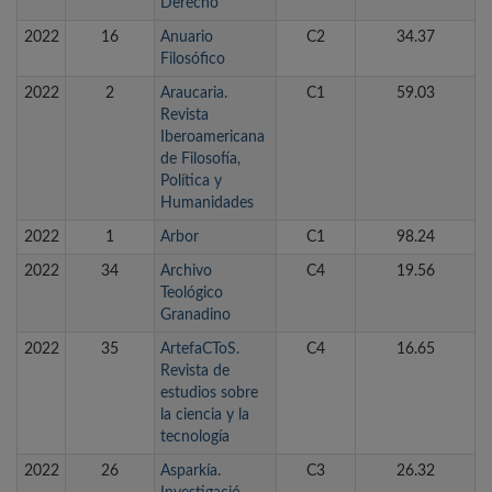
Derecho
2022
16
Anuario
C2
34.37
Filosófico
2022
2
Araucaria.
C1
59.03
Revista
Iberoamericana
de Filosofía,
Política y
Humanidades
2022
1
Arbor
C1
98.24
2022
34
Archivo
C4
19.56
Teológico
Granadino
2022
35
ArtefaCToS.
C4
16.65
Revista de
estudios sobre
la ciencia y la
tecnología
2022
26
Asparkía.
C3
26.32