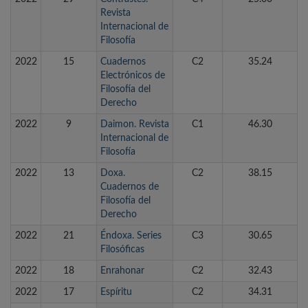
Revista
Internacional de
Filosofía
2022
15
Cuadernos
C2
35.24
Electrónicos de
Filosofía del
Derecho
2022
9
Daimon. Revista
C1
46.30
Internacional de
Filosofía
2022
13
Doxa.
C2
38.15
Cuadernos de
Filosofía del
Derecho
2022
21
Éndoxa. Series
C3
30.65
Filosóficas
2022
18
Enrahonar
C2
32.43
2022
17
Espíritu
C2
34.31