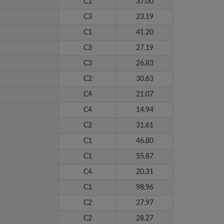
C1
37.00
C3
23.19
C1
41.20
C3
27.19
C3
26.83
C2
30.63
C4
21.07
C4
14.94
C2
31.61
C1
46.80
C1
55.87
C4
20.31
C1
98.96
C2
27.97
C2
28.27