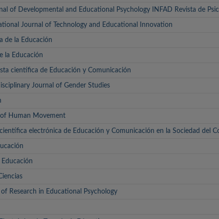
rnal of Developmental and Educational Psychology INFAD Revista de Psic
ational Journal of Technology and Educational Innovation
a de la Educación
de la Educación
sta científica de Educación y Comunicación
ciplinary Journal of Gender Studies
n
l of Human Movement
 científica electrónica de Educación y Comunicación en la Sociedad del 
ducación
y Educación
Ciencias
l of Research in Educational Psychology