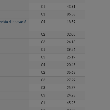
C1
43.91
C1
86.58
evista d'Innovació
C4
18.59
C2
32.05
C3
24.13
C1
39.56
C3
25.19
C4
20.45
C2
36.63
C3
27.29
C3
25.77
C3
24.23
C1
45.25