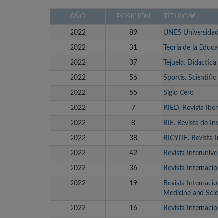
AÑO
POSICIÓN
TÍTULO
2022
89
UNES Universidad
2022
31
Teoría de la Educa
2022
37
Tejuelo. Didáctica
2022
56
Sportis. Scientifi
2022
55
Siglo Cero
2022
7
RIED. Revista Ibe
2022
8
RIE. Revista de In
2022
38
RICYDE. Revista I
2022
42
Revista Interunive
2022
36
Revista Internacio
2022
19
Revista Internacio
Medicine and Scie
2022
16
Revista Internacio