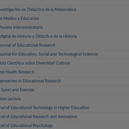
nvestigación en Didáctica de la Matemática
 de Medios y Educación
Revista Interuniversitaria
digital de Historia y Didáctica de la Historia
Journal of Educational Research
Journal for Education, Social and Technological Sciences
 Científica sobre Diversidad Cultural
and Health Research
pproaches in Educational Research
 Sport and Exercise
obre Lectura
rnal of Educational Technology in Higher Education
rnal of Educational Research and Innovation
rnal of Educational Psychology