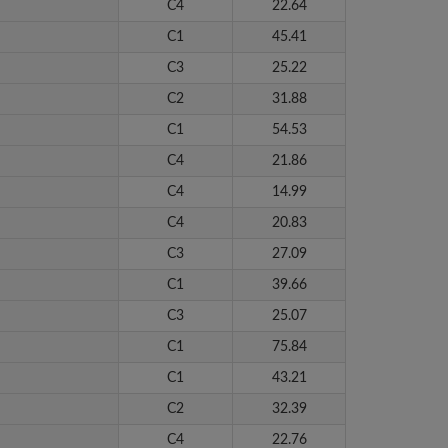
C4
22.64
C1
45.41
C3
25.22
C2
31.88
C1
54.53
C4
21.86
C4
14.99
C4
20.83
C3
27.09
C1
39.66
C3
25.07
C1
75.84
C1
43.21
C2
32.39
C4
22.76