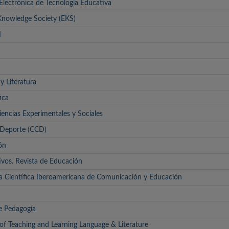
 Electrónica de Tecnología Educativa
Knowledge Society (EKS)
I
y Literatura
ica
iencias Experimentales y Sociales
y Deporte (CCD)
ón
vos. Revista de Educación
a Científica Iberoamericana de Comunicación y Educación
e Pedagogía
 of Teaching and Learning Language & Literature