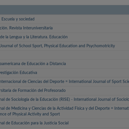
 Escuela y sociedad
ción. Revista Interuniversitaria
 de la Lengua y la Literatura. Educación
c Journal of School Sport, Physical Education and Psychomotricity
roamericana de Educación a Distancia
vestigación Educativa
nternacional de Ciencias del Deporte = International Journal of Sport Sc
rsitaria de Formación del Profesorado
nal de Sociología de la Educación (RISE) - International Journal of Socio
nal de Medicina y Ciencias de la Actividad Física y del Deporte = Internat
nce of Physical Activity and Sport
nal de Educación para la Justicia Social