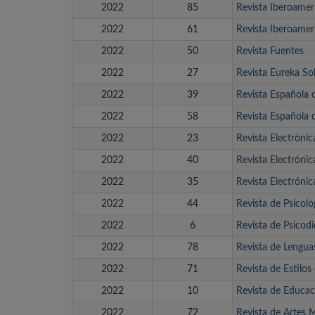
2022
85
Revista Iberoamer
2022
61
Revista Iberoamer
2022
50
Revista Fuentes
2022
27
Revista Eureka So
2022
39
Revista Española 
2022
58
Revista Española
2022
23
Revista Electrónic
2022
40
Revista Electróni
2022
35
Revista Electróni
2022
44
Revista de Psicolo
2022
6
Revista de Psicodi
2022
78
Revista de Lenguas
2022
71
Revista de Estilos
2022
10
Revista de Educac
2022
72
Revista de Artes M