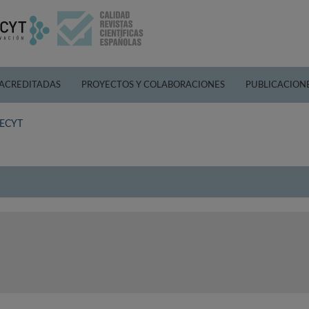
 ACREDITADAS
PROYECTOS Y COLABORACIONES
PUBLICACION
 FECYT