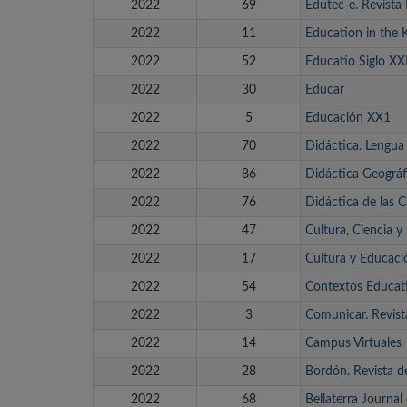
2022
69
Edutec-e. Revista
2022
11
Education in the 
2022
52
Educatio Siglo XX
2022
30
Educar
2022
5
Educación XX1
2022
70
Didáctica. Lengua 
2022
86
Didáctica Geográf
2022
76
Didáctica de las C
2022
47
Cultura, Ciencia 
2022
17
Cultura y Educaci
2022
54
Contextos Educati
2022
3
Comunicar. Revist
2022
14
Campus Virtuales
2022
28
Bordón. Revista d
2022
68
Bellaterra Journal