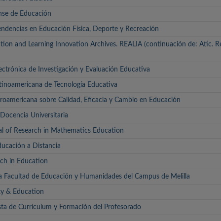
nse de Educación
dencias en Educación Física, Deporte y Recreación
tion and Learning Innovation Archives. REALIA (continuación de: Atic. R
lectrónica de Investigación y Evaluación Educativa
atinoamericana de Tecnología Educativa
eroamericana sobre Calidad, Eficacia y Cambio en Educación
Docencia Universitaria
l of Research in Mathematics Education
ucación a Distancia
rch in Education
la Facultad de Educación y Humanidades del Campus de Melilla
ty & Education
sta de Currículum y Formación del Profesorado