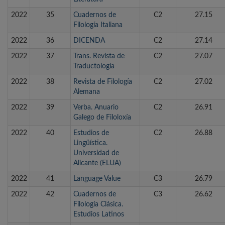
2022
35
Cuadernos de
C2
27.15
Filología Italiana
2022
36
DICENDA
C2
27.14
2022
37
Trans. Revista de
C2
27.07
Traductología
2022
38
Revista de Filología
C2
27.02
Alemana
2022
39
Verba. Anuario
C2
26.91
Galego de Filoloxía
2022
40
Estudios de
C2
26.88
Lingüística.
Universidad de
Alicante (ELUA)
2022
41
Language Value
C3
26.79
2022
42
Cuadernos de
C3
26.62
Filología Clásica.
Estudios Latinos