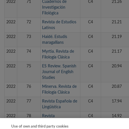
2022
71
Cuadernos de
C4
21.26
Investigación
Filológica
2022
72
Revista de Estudios
C4
21.21
Latinos
2022
73
Haidé. Estudis
C4
21.19
maragallians
2022
74
Myrtia. Revista de
C4
21.17
Filología Clásica
2022
75
ES Review. Spanish
C4
20.94
Journal of English
Studies
2022
76
Minerva. Revista de
C4
20.87
Filología Clásica
2022
77
Revista Española de
C4
17.94
Lingüística
2022
78
Revista
C4
14.92
Internacional de
Use of own and third party cookies
Lenguas Extranjeras