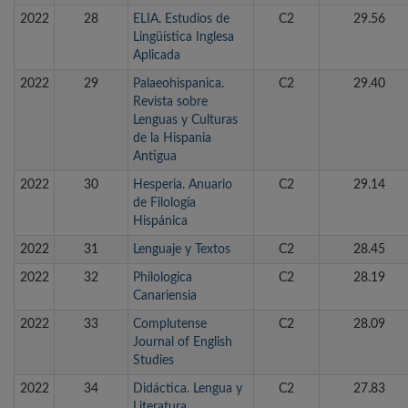
2022
28
ELIA. Estudios de
C2
29.56
Lingüística Inglesa
Aplicada
2022
29
Palaeohispanica.
C2
29.40
Revista sobre
Lenguas y Culturas
de la Hispania
Antigua
2022
30
Hesperia. Anuario
C2
29.14
de Filología
Hispánica
2022
31
Lenguaje y Textos
C2
28.45
2022
32
Philologica
C2
28.19
Canariensia
2022
33
Complutense
C2
28.09
Journal of English
Studies
2022
34
Didáctica. Lengua y
C2
27.83
Literatura