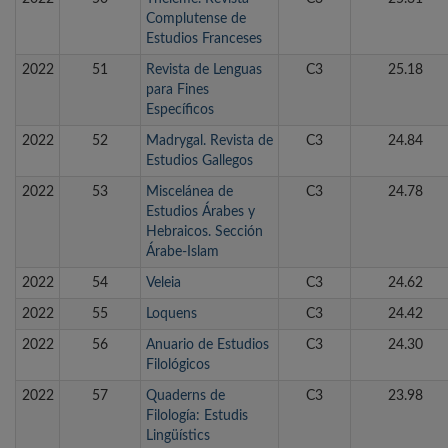
Complutense de
Estudios Franceses
2022
51
Revista de Lenguas
C3
25.18
para Fines
Específicos
2022
52
Madrygal. Revista de
C3
24.84
Estudios Gallegos
2022
53
Miscelánea de
C3
24.78
Estudios Árabes y
Hebraicos. Sección
Árabe-Islam
2022
54
Veleia
C3
24.62
2022
55
Loquens
C3
24.42
2022
56
Anuario de Estudios
C3
24.30
Filológicos
2022
57
Quaderns de
C3
23.98
Filología: Estudis
Lingüístics