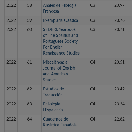
2022
58
Anales de Filología
C3
23.97
Francesa
2022
59
Exemplaria Classica
C3
23.76
2022
60
SEDERI. Yearbook
C3
23.71
of The Spanish and
Portuguese Society
For English
Renaissance Studies
2022
61
Miscelánea: a
C4
23.51
Journal of English
and American
Studies
2022
62
Estudios de
C4
23.49
Traducción
2022
63
Philologia
C4
23.34
Hispalensis
2022
64
Cuadernos de
C4
22.82
Rusística Española