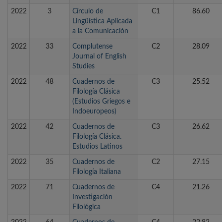
2022
3
Círculo de
C1
86.60
Lingüística Aplicada
a la Comunicación
2022
33
Complutense
C2
28.09
Journal of English
Studies
2022
48
Cuadernos de
C3
25.52
Filología Clásica
(Estudios Griegos e
Indoeuropeos)
2022
42
Cuadernos de
C3
26.62
Filología Clásica.
Estudios Latinos
2022
35
Cuadernos de
C2
27.15
Filología Italiana
2022
71
Cuadernos de
C4
21.26
Investigación
Filológica