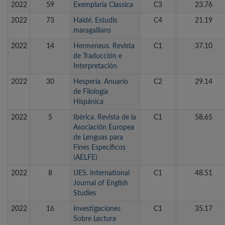
2022
59
Exemplaria Classica
C3
23.76
2022
73
Haidé. Estudis
C4
21.19
maragallians
2022
14
Hermeneus. Revista
C1
37.10
de Traducción e
Interpretación
2022
30
Hesperia. Anuario
C2
29.14
de Filología
Hispánica
2022
5
Ibérica. Revista de la
C1
58.65
Asociación Europea
de Lenguas para
Fines Específicos
(AELFE)
2022
8
IJES. International
C1
48.51
Journal of English
Studies
2022
16
Investigaciones
C1
35.17
Sobre Lectura