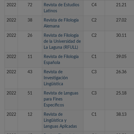
2022
72
Revista de Estudios
C4
21.21
Latinos
2022
38
Revista de Filología
C2
27.02
Alemana
2022
26
Revista de Filología
C2
30.11
de la Universidad de
La Laguna (RFULL)
2022
11
Revista de Filología
C1
39.05
Española
2022
43
Revista de
C3
26.36
Investigación
Lingüística
2022
51
Revista de Lenguas
C3
25.18
para Fines
Específicos
2022
12
Revista de
C1
38.13
Lingüística y
Lenguas Aplicadas