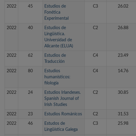
2022
45
Estudios de
C3
26.02
Fonética
Experimental
2022
40
Estudios de
C2
26.88
Lingüística.
Universidad de
Alicante (ELUA)
2022
62
Estudios de
C4
23.49
Traducción
2022
80
Estudios
C4
14.76
humanísticos:
filología
2022
24
Estudios Irlandeses.
C2
30.85
Spanish Journal of
Irish Studies
2022
23
Estudios Románicos
C2
31.53
2022
46
Estudos de
C3
25.98
Lingüística Galega