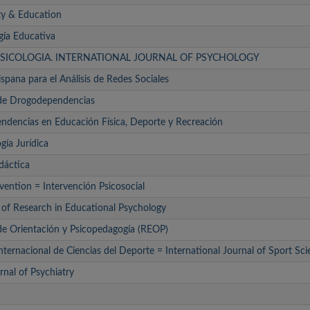
ty & Education
gía Educativa
SICOLOGIA. INTERNATIONAL JOURNAL OF PSYCHOLOGY
spana para el Análisis de Redes Sociales
 de Drogodependencias
dencias en Educación Física, Deporte y Recreación
gía Jurídica
dáctica
vention = Intervención Psicosocial
l of Research in Educational Psychology
de Orientación y Psicopedagogía (REOP)
nternacional de Ciencias del Deporte = International Journal of Sport Sc
nal of Psychiatry