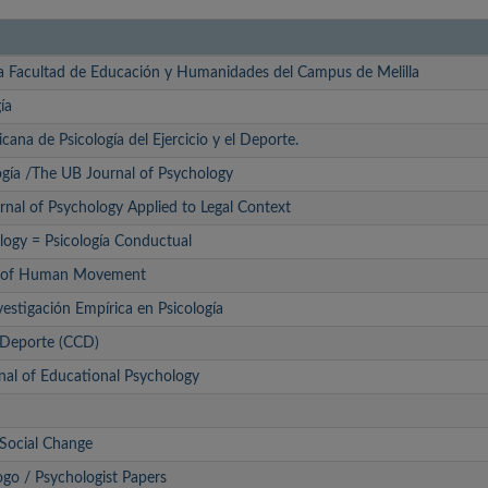
la Facultad de Educación y Humanidades del Campus de Melilla
ía
cana de Psicología del Ejercicio y el Deporte.
ogía /The UB Journal of Psychology
nal of Psychology Applied to Legal Context
logy = Psicología Conductual
l of Human Movement
nvestigación Empírica en Psicología
y Deporte (CCD)
rnal of Educational Psychology
 Social Change
ogo / Psychologist Papers