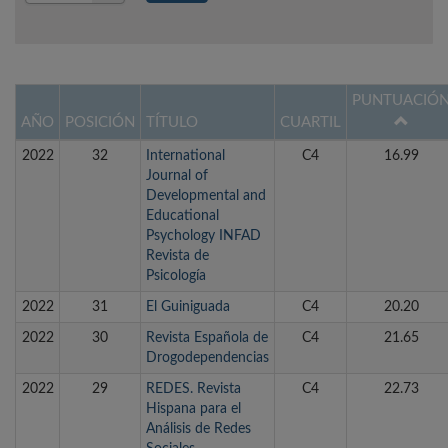
Año
PUNTUACIÓ
AÑO
POSICIÓN
TÍTULO
CUARTIL
2022
32
International
C4
16.99
Journal of
Developmental and
Educational
Psychology INFAD
Revista de
Psicología
2022
31
El Guiniguada
C4
20.20
2022
30
Revista Española de
C4
21.65
Drogodependencias
2022
29
REDES. Revista
C4
22.73
Hispana para el
Análisis de Redes