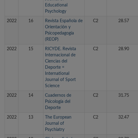
Educational
Psychology
2022
16
Revista Española de
C2
28.57
Orientación y
Psicopedagogía
(REOP)
2022
15
RICYDE. Revista
C2
28.90
Internacional de
Ciencias del
Deporte =
International
Journal of Sport
Science
2022
14
Cuadernos de
C2
31.75
Psicología del
Deporte
2022
13
The European
C2
32.47
Journal of
Psychiatry