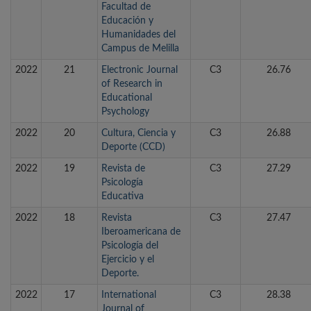
Facultad de
Educación y
Humanidades del
Campus de Melilla
2022
21
Electronic Journal
C3
26.76
of Research in
Educational
Psychology
2022
20
Cultura, Ciencia y
C3
26.88
Deporte (CCD)
2022
19
Revista de
C3
27.29
Psicología
Educativa
2022
18
Revista
C3
27.47
Iberoamericana de
Psicología del
Ejercicio y el
Deporte.
2022
17
International
C3
28.38
Journal of