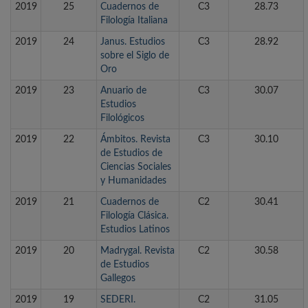
2019
25
Cuadernos de
C3
28.73
Filología Italiana
2019
24
Janus. Estudios
C3
28.92
sobre el Siglo de
Oro
2019
23
Anuario de
C3
30.07
Estudios
Filológicos
2019
22
Ámbitos. Revista
C3
30.10
de Estudios de
Ciencias Sociales
y Humanidades
2019
21
Cuadernos de
C2
30.41
Filología Clásica.
Estudios Latinos
2019
20
Madrygal. Revista
C2
30.58
de Estudios
Gallegos
2019
19
SEDERI.
C2
31.05