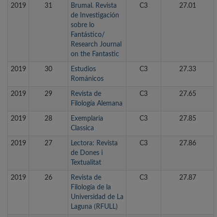
2019
31
Brumal. Revista
C3
27.01
de Investigación
sobre lo
Fantástico/
Research Journal
on the Fantastic
2019
30
Estudios
C3
27.33
Románicos
2019
29
Revista de
C3
27.65
Filología Alemana
2019
28
Exemplaria
C3
27.85
Classica
2019
27
Lectora: Revista
C3
27.86
de Dones i
Textualitat
2019
26
Revista de
C3
27.87
Filología de la
Universidad de La
Laguna (RFULL)