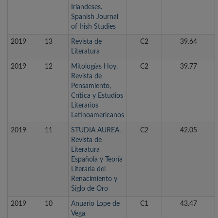
Irlandeses.
Spanish Journal
of Irish Studies
2019
13
Revista de
C2
39.64
Literatura
2019
12
Mitologías Hoy.
C2
39.77
Revista de
Pensamiento,
Crítica y Estudios
Literarios
Latinoamericanos
2019
11
STUDIA AUREA.
C2
42.05
Revista de
Literatura
Española y Teoría
Literaria del
Renacimiento y
Siglo de Oro
2019
10
Anuario Lope de
C1
43.47
Vega