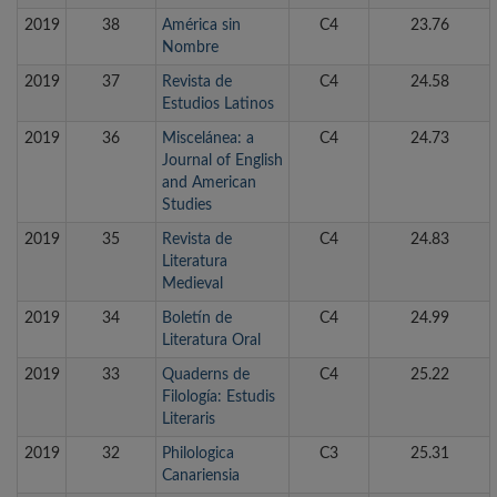
2019
38
América sin
C4
23.76
Nombre
2019
37
Revista de
C4
24.58
Estudios Latinos
2019
36
Miscelánea: a
C4
24.73
Journal of English
and American
Studies
2019
35
Revista de
C4
24.83
Literatura
Medieval
2019
34
Boletín de
C4
24.99
Literatura Oral
2019
33
Quaderns de
C4
25.22
Filología: Estudis
Literaris
2019
32
Philologica
C3
25.31
Canariensia