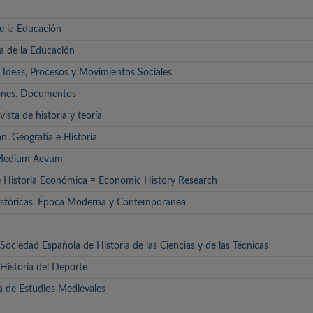
de la Educación
a de la Educación
a: Ideas, Procesos y Movimientos Sociales
ciones. Documentos
vista de historia y teoría
n. Geografía e Historia
 Medium Aevum
e Historia Económica = Economic History Research
Históricas. Época Moderna y Contemporánea
la Sociedad Española de Historia de las Ciencias y de las Técnicas
 Historia del Deporte
ta de Estudios Medievales