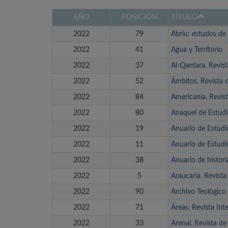
AÑO
POSICIÓN
TÍTULO
2022
79
Abriu: estudos de 
2022
41
Agua y Territorio
2022
37
Al-Qantara. Revis
2022
52
Ámbitos. Revista 
2022
84
Americanía. Revis
2022
80
Anaquel de Estudi
2022
19
Anuario de Estud
2022
11
Anuario de Estudi
2022
38
Anuario de historia
2022
5
Araucaria. Revista
2022
90
Archivo Teológico
2022
71
Áreas. Revista Int
2022
33
Arenal, Revista de