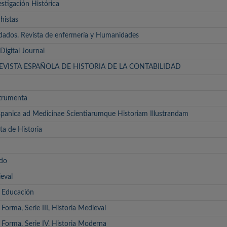
stigación Histórica
histas
idados. Revista de enfermería y Humanidades
Digital Journal
EVISTA ESPAÑOLA DE HISTORIA DE LA CONTABILIDAD
trumenta
panica ad Medicinae Scientiarumque Historiam Illustrandam
ta de Historia
ado
eval
y Educación
Forma, Serie III, Historia Medieval
 Forma. Serie IV. Historia Moderna