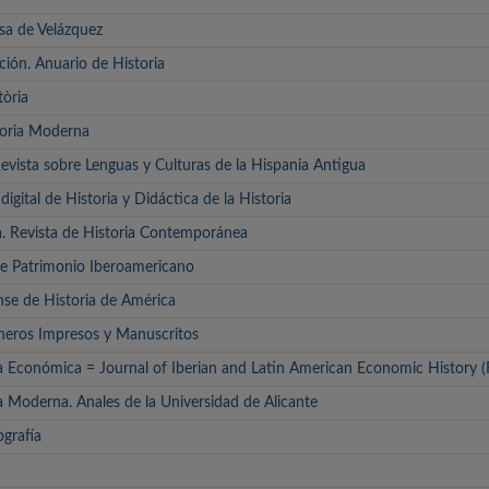
sa de Velázquez
ción. Anuario de Historia
tòria
toria Moderna
evista sobre Lenguas y Culturas de la Hispania Antigua
digital de Historia y Didáctica de la Historia
. Revista de Historia Contemporánea
de Patrimonio Iberoamericano
se de Historia de América
neros Impresos y Manuscritos
ia Económica = Journal of Iberian and Latin American Economic History
a Moderna. Anales de la Universidad de Alicante
ografía