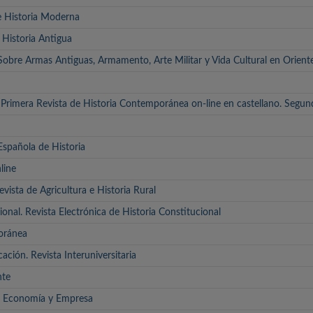
de Historia Moderna
 Historia Antigua
 Sobre Armas Antiguas, Armamento, Arte Militar y Vida Cultural en Orient
rimera Revista de Historia Contemporánea on-line en castellano. Segu
Española de Historia
line
evista de Agricultura e Historia Rural
ional. Revista Electrónica de Historia Constitucional
oránea
cación. Revista Interuniversitaria
nte
al. Economía y Empresa