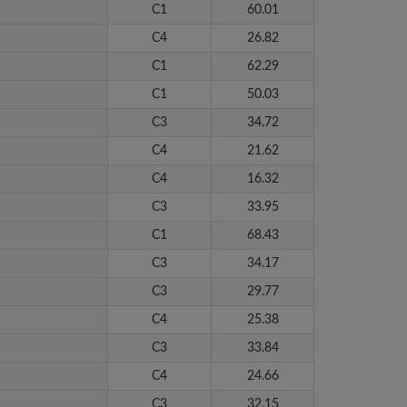
C1
60.01
C4
26.82
C1
62.29
C1
50.03
C3
34.72
C4
21.62
C4
16.32
C3
33.95
C1
68.43
C3
34.17
C3
29.77
C4
25.38
C3
33.84
C4
24.66
C3
32.15