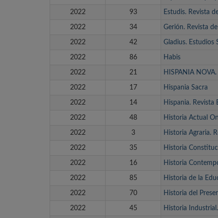
2022
93
Estudis. Revista 
2022
34
Gerión. Revista de
2022
42
Gladius. Estudios
2022
86
Habis
2022
21
HISPANIA NOVA. P
2022
17
Hispania Sacra
2022
14
Hispania. Revista 
2022
48
Historia Actual On
2022
3
Historia Agraria. R
2022
35
Historia Constituc
2022
16
Historia Contemp
2022
85
Historia de la Edu
2022
70
Historia del Prese
2022
45
Historia Industri