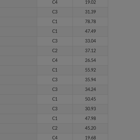
C4
19.02
C3
31.39
C1
78.78
C1
47.49
C3
33.04
C2
37.12
C4
26.54
C1
55.92
C3
35.94
C3
34.24
C1
50.45
C3
30.93
C1
47.98
C2
45.20
C4
19.68