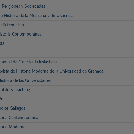
Religiones y Sociedades
de Historia de la Medicina y de la Ciencia
ació feminista
Historia Contemporánea
sta
a anual de Ciencias Eclesiásticas
vista de Historia Moderna de la Universidad de Granada
istoria de las Universidades
 history teaching
ón
dios Gallegos
toria Contemporánea
toria Moderna