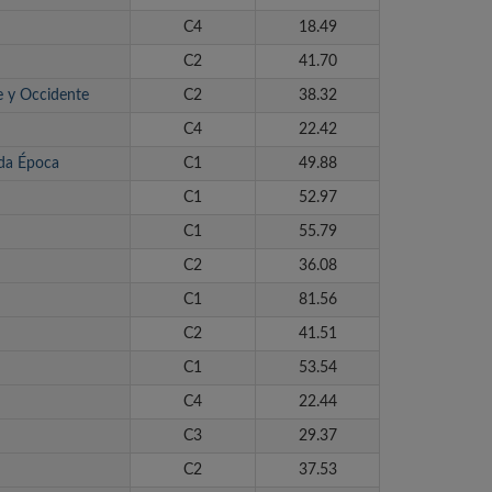
C4
18.49
C2
41.70
e y Occidente
C2
38.32
C4
22.42
nda Época
C1
49.88
C1
52.97
C1
55.79
C2
36.08
C1
81.56
C2
41.51
C1
53.54
C4
22.44
C3
29.37
C2
37.53