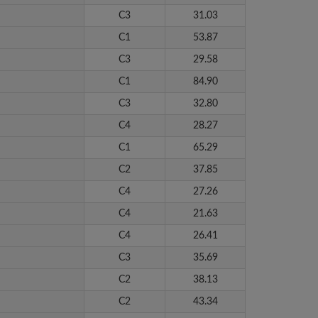
C3
31.03
C1
53.87
C3
29.58
C1
84.90
C3
32.80
C4
28.27
C1
65.29
C2
37.85
C4
27.26
C4
21.63
C4
26.41
C3
35.69
C2
38.13
C2
43.34