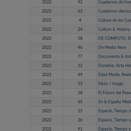
2022
92
Cuadernos de Inve
2022
63
Cuadernos diecioc
2022
4
Cultura de los Cu
2022
24
Culture & History 
2022
58
DE COMPUTIS, R
2022
46
De Medio Aevo
2022
77
Documenta & Ins
2022
12
Dynamis. Acta His
2022
49
Edad Media. Revis
2022
53
Eikón / Imago
2022
18
El Futuro del Pas
2022
65
En la España Medi
2022
23
Espacio, Tiempo 
2022
26
Espacio, Tiempo y 
2022
91
Espacio, Tiempo y