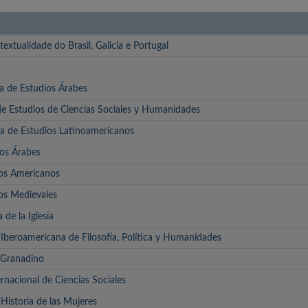
textualidade do Brasil, Galicia e Portugal
ta de Estudios Árabes
de Estudios de Ciencias Sociales y Humanidades
ta de Estudios Latinoamericanos
os Árabes
ios Americanos
os Medievales
 de la Iglesia
 Iberoamericana de Filosofía, Política y Humanidades
 Granadino
ernacional de Ciencias Sociales
 Historia de las Mujeres