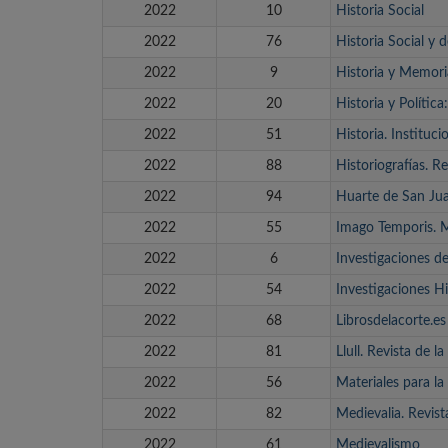
2022
10
Historia Social
2022
76
Historia Social y 
2022
9
Historia y Memori
2022
20
Historia y Polític
2022
51
Historia. Institu
2022
88
Historiografías. Re
2022
94
Huarte de San Jua
2022
55
Imago Temporis.
2022
6
Investigaciones d
2022
54
Investigaciones 
2022
68
Librosdelacorte.es
2022
81
Llull. Revista de 
2022
56
Materiales para la
2022
82
Medievalia. Revis
2022
61
Medievalismo