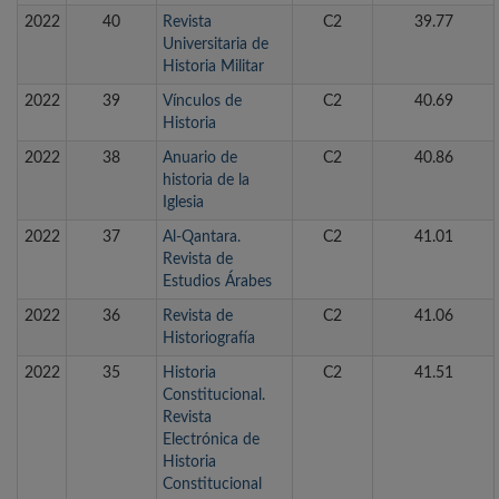
2022
40
Revista
C2
39.77
Universitaria de
Historia Militar
2022
39
Vínculos de
C2
40.69
Historia
2022
38
Anuario de
C2
40.86
historia de la
Iglesia
2022
37
Al-Qantara.
C2
41.01
Revista de
Estudios Árabes
2022
36
Revista de
C2
41.06
Historiografía
2022
35
Historia
C2
41.51
Constitucional.
Revista
Electrónica de
Historia
Constitucional