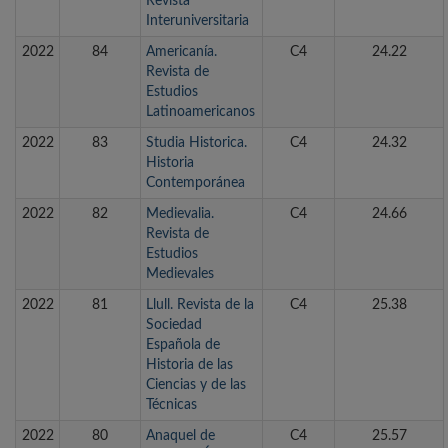
Revista
Interuniversitaria
2022
84
Americanía.
C4
24.22
Revista de
Estudios
Latinoamericanos
2022
83
Studia Historica.
C4
24.32
Historia
Contemporánea
2022
82
Medievalia.
C4
24.66
Revista de
Estudios
Medievales
2022
81
Llull. Revista de la
C4
25.38
Sociedad
Española de
Historia de las
Ciencias y de las
Técnicas
2022
80
Anaquel de
C4
25.57