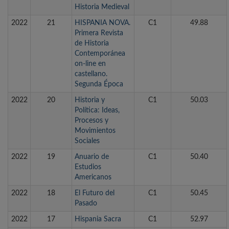
Historia Medieval
2022
21
HISPANIA NOVA.
C1
49.88
Primera Revista
de Historia
Contemporánea
on-line en
castellano.
Segunda Época
2022
20
Historia y
C1
50.03
Política: Ideas,
Procesos y
Movimientos
Sociales
2022
19
Anuario de
C1
50.40
Estudios
Americanos
2022
18
El Futuro del
C1
50.45
Pasado
2022
17
Hispania Sacra
C1
52.97