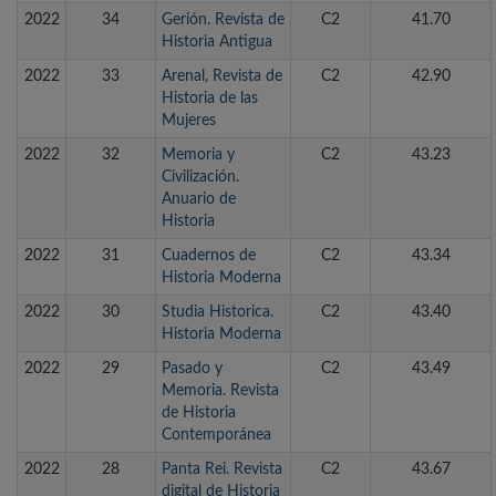
2022
34
Gerión. Revista de
C2
41.70
Historia Antigua
2022
33
Arenal, Revista de
C2
42.90
Historia de las
Mujeres
2022
32
Memoria y
C2
43.23
Civilización.
Anuario de
Historia
2022
31
Cuadernos de
C2
43.34
Historia Moderna
2022
30
Studia Historica.
C2
43.40
Historia Moderna
2022
29
Pasado y
C2
43.49
Memoria. Revista
de Historia
Contemporánea
2022
28
Panta Rei. Revista
C2
43.67
digital de Historia