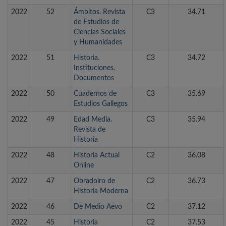
2022
52
Ámbitos. Revista
C3
34.71
de Estudios de
Ciencias Sociales
y Humanidades
2022
51
Historia.
C3
34.72
Instituciones.
Documentos
2022
50
Cuadernos de
C3
35.69
Estudios Gallegos
2022
49
Edad Media.
C3
35.94
Revista de
Historia
2022
48
Historia Actual
C2
36.08
Online
2022
47
Obradoiro de
C2
36.73
Historia Moderna
2022
46
De Medio Aevo
C2
37.12
2022
45
Historia
C2
37.53