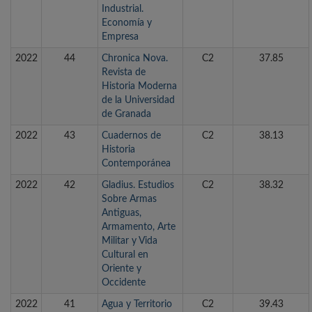
Industrial.
Economía y
Empresa
2022
44
Chronica Nova.
C2
37.85
Revista de
Historia Moderna
de la Universidad
de Granada
2022
43
Cuadernos de
C2
38.13
Historia
Contemporánea
2022
42
Gladius. Estudios
C2
38.32
Sobre Armas
Antiguas,
Armamento, Arte
Militar y Vida
Cultural en
Oriente y
Occidente
2022
41
Agua y Territorio
C2
39.43