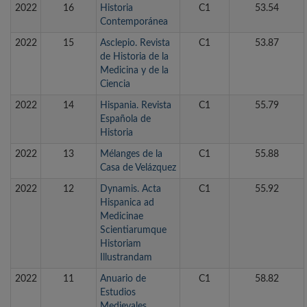
2022
16
Historia
C1
53.54
Contemporánea
2022
15
Asclepio. Revista
C1
53.87
de Historia de la
Medicina y de la
Ciencia
2022
14
Hispania. Revista
C1
55.79
Española de
Historia
2022
13
Mélanges de la
C1
55.88
Casa de Velázquez
2022
12
Dynamis. Acta
C1
55.92
Hispanica ad
Medicinae
Scientiarumque
Historiam
Illustrandam
2022
11
Anuario de
C1
58.82
Estudios
Medievales