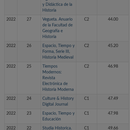
y Didáctica de la
Historia
2022
27
Vegueta. Anuario
C2
44.00
de la Facultad de
Geografía e
Historia
2022
26
Espacio, Tiempo y
C2
45.20
Forma, Serie III,
Historia Medieval
2022
25
Tiempos
C2
46.98
Modernos:
Revista
Electrónica de
Historia Moderna
2022
24
Culture & History
C1
47.49
Digital Journal
2022
23
Espacio, Tiempo y
C1
47.98
Educación
2022
22
Studia Historica.
C1
49.66