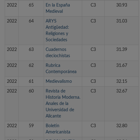
2022
65
En la España
C3
30.93
Medieval
2022
64
ARYS
C3
31.03
Antigüedad:
Religiones y
Sociedades
2022
63
Cuadernos
C3
31.39
dieciochistas
2022
62
Rubrica
C3
31.67
Contemporánea
2022
61
Medievalismo
C3
32.15
2022
60
Revista de
C3
32.67
Historia Moderna.
Anales de la
Universidad de
Alicante
2022
59
Boletín
C3
32.80
Americanista