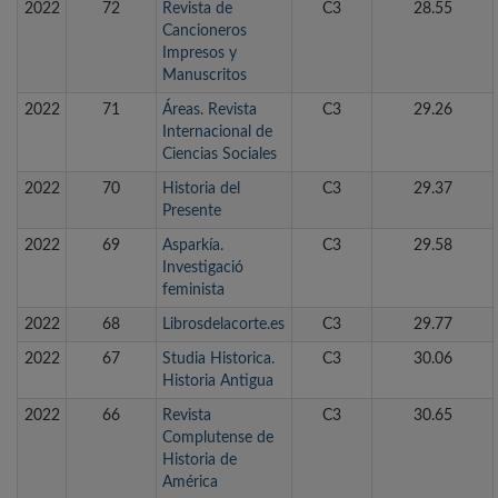
2022
72
Revista de
C3
28.55
Cancioneros
Impresos y
Manuscritos
2022
71
Áreas. Revista
C3
29.26
Internacional de
Ciencias Sociales
2022
70
Historia del
C3
29.37
Presente
2022
69
Asparkía.
C3
29.58
Investigació
feminista
2022
68
Librosdelacorte.es
C3
29.77
2022
67
Studia Historica.
C3
30.06
Historia Antigua
2022
66
Revista
C3
30.65
Complutense de
Historia de
América