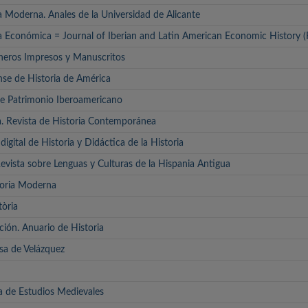
a Moderna. Anales de la Universidad de Alicante
ia Económica = Journal of Iberian and Latin American Economic History
neros Impresos y Manuscritos
se de Historia de América
de Patrimonio Iberoamericano
. Revista de Historia Contemporánea
digital de Historia y Didáctica de la Historia
evista sobre Lenguas y Culturas de la Hispania Antigua
toria Moderna
tòria
ción. Anuario de Historia
sa de Velázquez
ta de Estudios Medievales