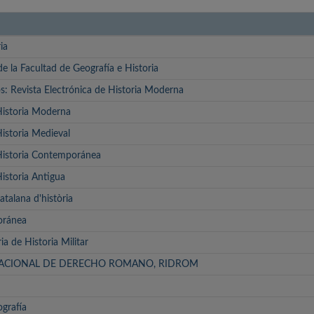
ia
e la Facultad de Geografía e Historia
 Revista Electrónica de Historia Moderna
 Historia Moderna
Historia Medieval
 Historia Contemporánea
Historia Antigua
atalana d'història
oránea
ia de Historia Militar
NACIONAL DE DERECHO ROMANO, RIDROM
ografía