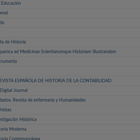
y Educación
eval
ado
ta de Historia
panica ad Medicinae Scientiarumque Historiam Illustrandam
trumenta
EVISTA ESPAÑOLA DE HISTORIA DE LA CONTABILIDAD
Digital Journal
idados. Revista de enfermería y Humanidades
histas
stigación Histórica
toria Moderna
toria Contemporánea