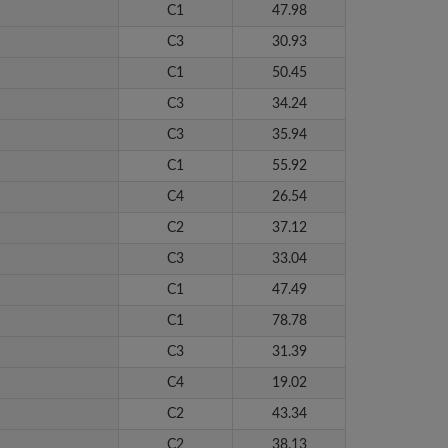
C1
47.98
C3
30.93
C1
50.45
C3
34.24
C3
35.94
C1
55.92
C4
26.54
C2
37.12
C3
33.04
C1
47.49
C1
78.78
C3
31.39
C4
19.02
C2
43.34
C2
38.13