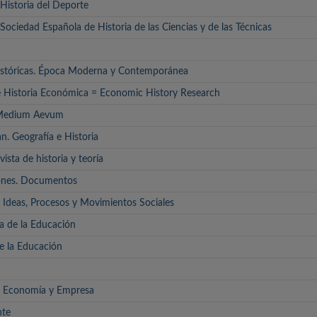
 Historia del Deporte
la Sociedad Española de Historia de las Ciencias y de las Técnicas
Históricas. Época Moderna y Contemporánea
e Historia Económica = Economic History Research
 Medium Aevum
n. Geografía e Historia
vista de historia y teoría
ciones. Documentos
a: Ideas, Procesos y Movimientos Sociales
a de la Educación
de la Educación
al. Economía y Empresa
nte