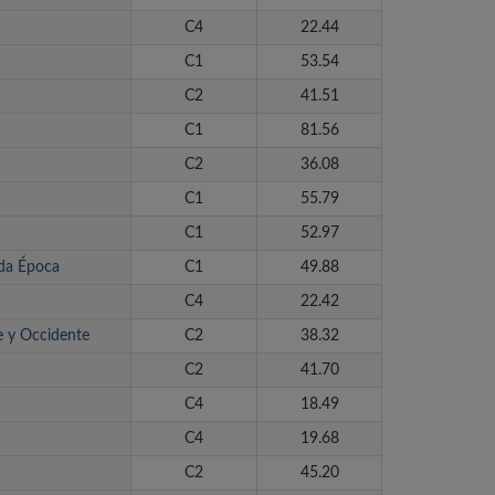
C4
22.44
C1
53.54
C2
41.51
C1
81.56
C2
36.08
C1
55.79
C1
52.97
nda Época
C1
49.88
C4
22.42
e y Occidente
C2
38.32
C2
41.70
C4
18.49
C4
19.68
C2
45.20