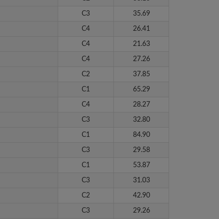
C3
35.69
C4
26.41
C4
21.63
C4
27.26
C2
37.85
C1
65.29
C4
28.27
C3
32.80
C1
84.90
C3
29.58
C1
53.87
C3
31.03
C2
42.90
C3
29.26