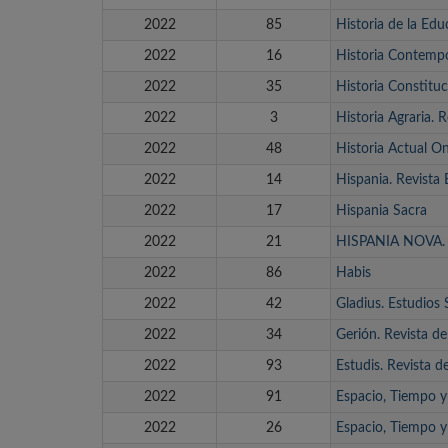
2022
85
Historia de la Edu
2022
16
Historia Contemp
2022
35
Historia Constituc
2022
3
Historia Agraria. R
2022
48
Historia Actual On
2022
14
Hispania. Revista 
2022
17
Hispania Sacra
2022
21
HISPANIA NOVA. P
2022
86
Habis
2022
42
Gladius. Estudios
2022
34
Gerión. Revista de
2022
93
Estudis. Revista 
2022
91
Espacio, Tiempo y
2022
26
Espacio, Tiempo y 