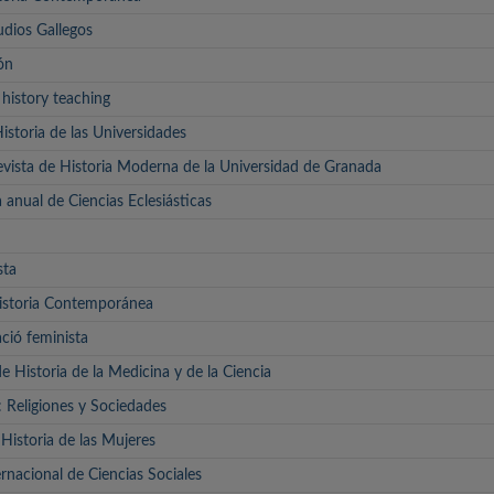
dios Gallegos
ón
 history teaching
istoria de las Universidades
vista de Historia Moderna de la Universidad de Granada
a anual de Ciencias Eclesiásticas
sta
Historia Contemporánea
ació feminista
de Historia de la Medicina y de la Ciencia
Religiones y Sociedades
 Historia de las Mujeres
ernacional de Ciencias Sociales