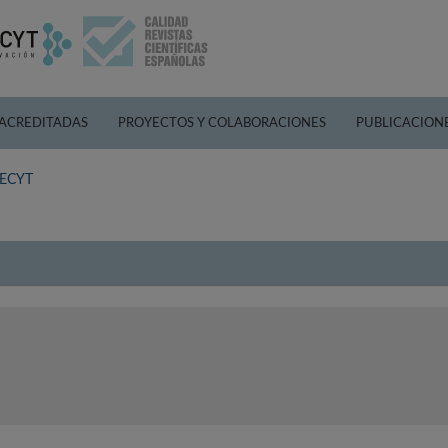
 ACREDITADAS
PROYECTOS Y COLABORACIONES
PUBLICACION
 FECYT