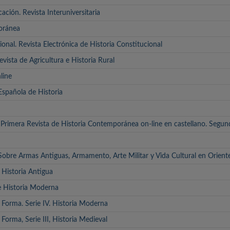
cación. Revista Interuniversitaria
oránea
ional. Revista Electrónica de Historia Constitucional
evista de Agricultura e Historia Rural
line
Española de Historia
rimera Revista de Historia Contemporánea on-line en castellano. Segu
 Sobre Armas Antiguas, Armamento, Arte Militar y Vida Cultural en Orient
 Historia Antigua
de Historia Moderna
 Forma. Serie IV. Historia Moderna
Forma, Serie III, Historia Medieval