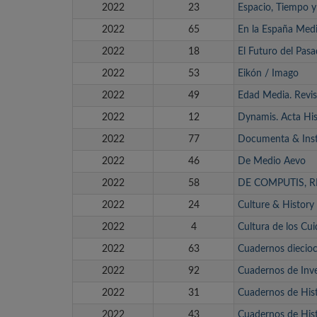
2022
23
Espacio, Tiempo 
2022
65
En la España Medi
2022
18
El Futuro del Pas
2022
53
Eikón / Imago
2022
49
Edad Media. Revis
2022
12
Dynamis. Acta His
2022
77
Documenta & Ins
2022
46
De Medio Aevo
2022
58
DE COMPUTIS, R
2022
24
Culture & History 
2022
4
Cultura de los Cu
2022
63
Cuadernos diecioc
2022
92
Cuadernos de Inve
2022
31
Cuadernos de His
2022
43
Cuadernos de His