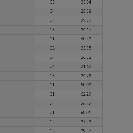
C3
33.84
C4
25.38
C3
29.77
C3
34.17
C1
68.43
C3
33.95
C4
16.32
C4
21.62
C3
34.72
C1
50.03
C1
62.29
C4
26.82
C1
60.01
C2
37.53
C3
29.37