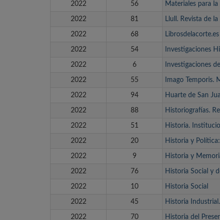
2022
56
Materiales para la
2022
81
Llull. Revista de 
2022
68
Librosdelacorte.es
2022
54
Investigaciones 
2022
6
Investigaciones d
2022
55
Imago Temporis.
2022
94
Huarte de San Jua
2022
88
Historiografías. Re
2022
51
Historia. Institu
2022
20
Historia y Polític
2022
9
Historia y Memori
2022
76
Historia Social y 
2022
10
Historia Social
2022
45
Historia Industri
2022
70
Historia del Prese